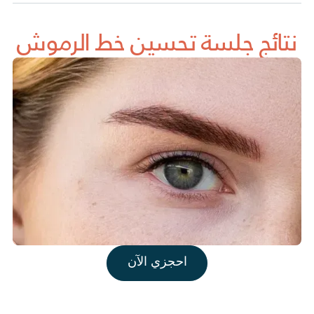
نتائج جلسة تحسين خط الرموش
احجزي الآن