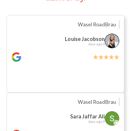
Wasel Road
Brau
Louise Jacobson
4 days ago
Wasel Road
Brau
Sara Jaffar Ali
9 days ago