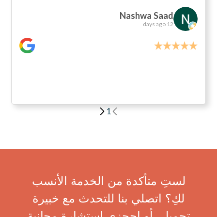
Nashwa Saad
12 days ago
1
لستِ متأكدة من الخدمة الأنسب
لكِ؟ اتصلي بنا للتحدث مع خبيرة
تجميل، أو احجزي استشارة مجانية