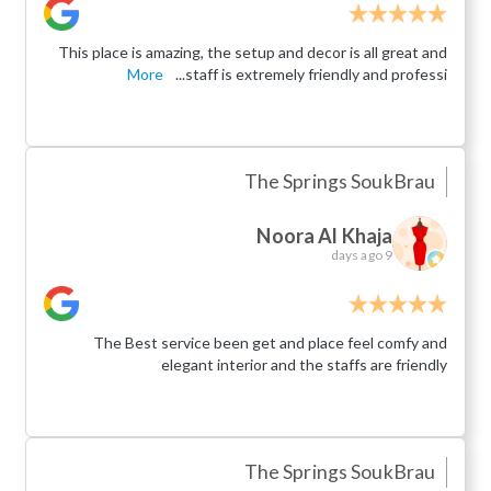
This place is amazing, the setup and decor is all great and
More
staff is extremely friendly and professi...
The Springs Souk
Brau
Noora Al Khaja
9 days ago
The Best service been get and place feel comfy and
elegant interior and the staffs are friendly
The Springs Souk
Brau