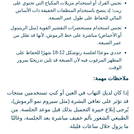
تجنبي الفرك أو استخدام مزيلات المكياج التي تحتوي على
زيت؛ إذ ينصح باستخدام المنظفات الخفيفة ذات الأساس
المائي للحفاظ على طول عمر الصبغة.
تجنبي استخدام مستحضرات التقشير القوية (مثل الريتينول
أو الأحماض) مباشرة على خط الرموش، لأنها قد تقلل من
عمر الصبغة.
حددي موعدًا لجلسة رتوشكل 12-18 شهرًا للحفاظ على
المظهر المرغوب فيه لأن الصبغة قد تلين تدريجيًا بمرور
الوقت.
ملاحظات مهمة:
إذا كان لديكِ التهاب في العين أو كنتِ تستخدمين منتجات
قد تؤثر على تعافي البشرة (مثل سيروم نمو الرموش)،
يُرجى إبلاغ خبيرة التجميل بذلك قبل موعد الجلسة. من
الطبيعي الشعور بألم خفيف مباشرة بعد الجلسة، وغالبًا
ما يزول خلال ساعات قليلة.