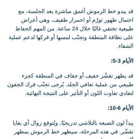
قد يبدو خط الرموش أغمق مباشرة بعد الجلسة، مع
احتمال ظهور تورّم أو احمرار طفيف، وهي أعراض
طبيعية تختفي غالبًا خلال 24 ساعة. من المهم الحفاظ
على نظافة المنطقة وتجنّب لمسها أو فركها لدعم عملية
الشفاء.
الأيام 3-5:
قد يظهر تقشّر خفيف أو جفاف في المنطقة كجزء
طبيعي من عملية تعافي الجلد. يُرجى تجنّب فرك الجفون
لتفادي تفاوت اللون أو التأثير على النتيجة النهائية.
الأيام 6-10:
يبدأ لون الصبغة بالتلاشي تدريجيًا، ويُتوقع زوال أي بقايا
تقشّر. في هذه المرحلة، سيظهر خط الرموش بمظهر