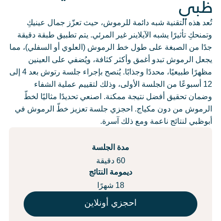
ظبي
تُعد هذه التقنية شبه دائمة للرموش، حيث تعزّز جمال عينيكِ
وتمنحكِ تأثيرًا يشبه الآيلاينر غير المرئي. يتم تطبيق طبقة دقيقة
جدًا من الصبغة على طول خط الرموش (العلوي أو السفلي)، مما
يجعل الرموش تبدو أغمق وأكثر كثافة، ويُضفي على العينين
مظهرًا طبيعيًا، محددًا وجذابًا. يُنصح بإجراء جلسة رتوش بعد 4 إلى
12 أسبوعًا من الجلسة الأولى، وذلك لتقييم عملية الشفاء
وضمان تحقيق أفضل نتيجة ممكنة. اصنعي تحديدًا مثاليًا لخطّ
الرموش من دون مكياج. احجزي جلسة تعزيز خطّ الرموش في
أبوظبي لنتائج ناعمة ومع ذلك آسرة.
مدة الجلسة
60 دقيقة
ديمومة النتائج
18 شهرًا
احجزي أونلاين