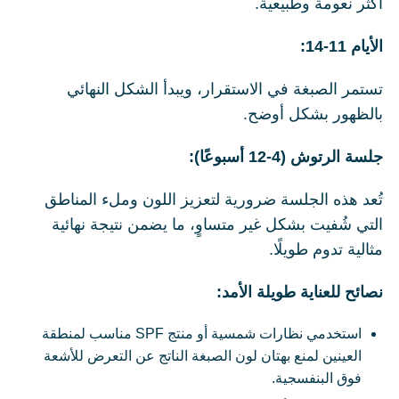
أكثر نعومة وطبيعية.
الأيام 11-14:
تستمر الصبغة في الاستقرار، ويبدأ الشكل النهائي
بالظهور بشكل أوضح.
جلسة الرتوش (4-12 أسبوعًا):
تُعد هذه الجلسة ضرورية لتعزيز اللون وملء المناطق
التي شُفيت بشكل غير متساوٍ، ما يضمن نتيجة نهائية
مثالية تدوم طويلًا.
نصائح للعناية طويلة الأمد:
استخدمي نظارات شمسية أو منتج SPF مناسب لمنطقة
العينين لمنع بهتان لون الصبغة الناتج عن التعرض للأشعة
فوق البنفسجية.