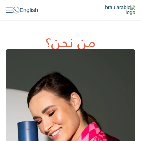
English
من نحن؟