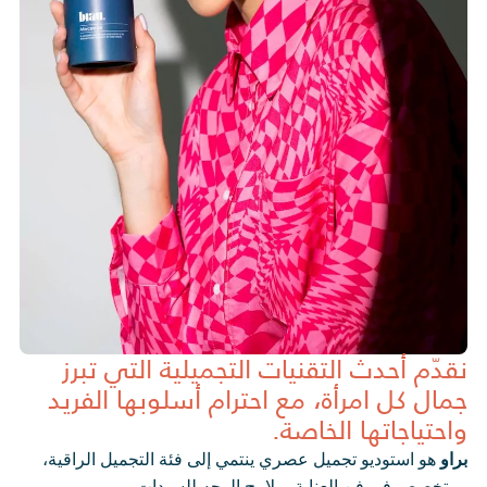
نقدّم أحدث التقنيات التجميلية التي تبرز
جمال كل امرأة، مع احترام أسلوبها الفريد
واحتياجاتها الخاصة.
براو
هو استوديو تجميل عصري ينتمي إلى فئة التجميل الراقية،
ومتخصص في فن العناية بملامح الوجه للسيدات.