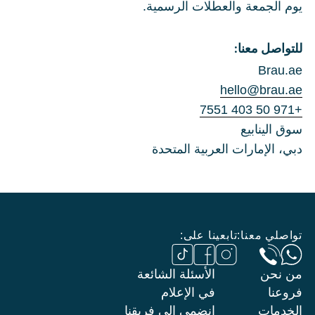
يوم الجمعة والعطلات الرسمية.
للتواصل معنا:
Brau.ae
hello@brau.ae
+971 50 403 7551
سوق الينابيع
دبي، الإمارات العربية المتحدة
تواصلي معنا:
تابعينا على:
من نحن
الأسئلة الشائعة
فروعنا
في الإعلام
الخدمات
انضمي إلى فريقنا