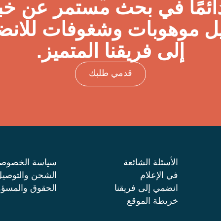
ائمًا في بحث مستمر عن خب
ل موهوبات وشغوفات للانض
إلى فريقنا المتميز.
قدمي طلبك
الأسئلة الشائعة
سياسة الخصوصي
في الإعلام
الشحن والتوصي
انضمي إلى فريقنا
الحقوق والمسؤو
خريطة الموقع