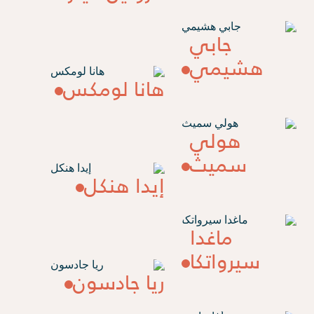
جابي
هشيمي
هانا لومكس
هولي
سميث
إيدا هنكل
ماغدا
سيرواتكا
ريا جادسون