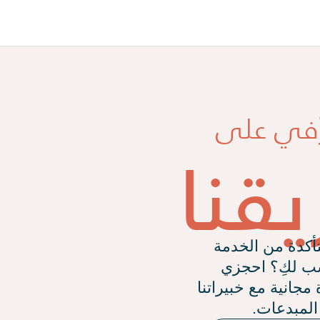
ّفي على
قنا
أكدة من الخدمة
سب لكِ؟ احجزي
مجانية مع خبيراتنا
المبدعات.