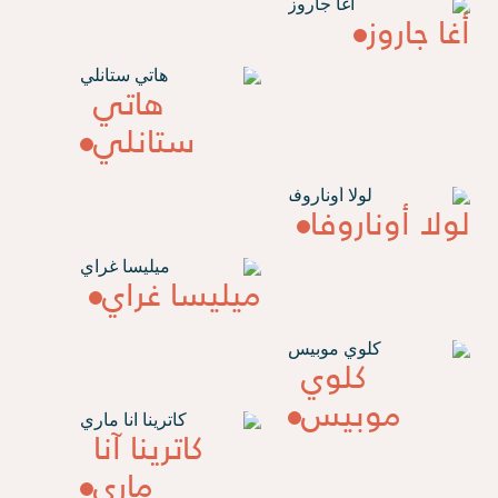
أغا جاروز
هاتي
ستانلي
لولا أوناروفا
ميليسا غراي
كلوي
موبيس
كاترينا آنا
ماري