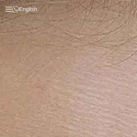
English