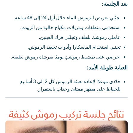
بعد الجلسة:
تجنّبي تعريض الرموش للماء خلال أول 24 إلى 48 ساعة.
استخدمي منظفات ومزيلات مكياج خالية من الزيوت.
عاملي رموشكِ بلطف وتجنّبي فرك العينين.
تجنبي استخدام الماسكارا وأدوات تجعيد الرموش.
احرصي على تمشيط رموشكِ يوميًا بفرشاة رموش نظيفة.
العناية طويلة الأمد:
حدّدي موعدًا لإعادة تعبئة الرموش كل 2 إلى 3 أسابيع
للحفاظ على مظهر ممتلئ وجذاب باستمرار.
نتائج جلسة تركيب رموش كثيفة