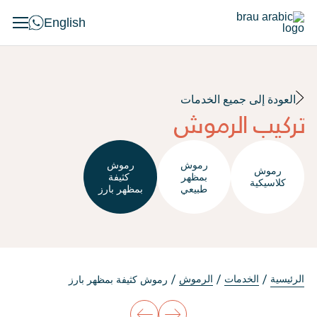
English
العودة إلى جميع الخدمات
تركيب الرموش
رموش
رموش
رموش
بمظهر
كثيفة
كلاسيكية
طبيعي
بمظهر بارز
الرئيسية
الخدمات
الرموش
رموش كثيفة بمظهر بارز