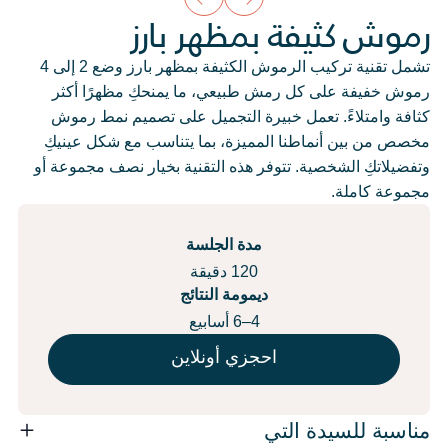
رموش كثيفة بمظهر بارز
تشمل تقنية تركيب الرموش الكثيفة بمظهر بارز وضع 2 إلى 4
رموش خفيفة على كل رمش طبيعي، ما يمنحكِ مظهرًا أكثر
كثافة وامتلاءً. تعمل خبيرة التجميل على تصميم نمط رموش
مخصص من بين أنماطنا المميزة، بما يتناسب مع شكل عينيكِ
وتفضيلاتكِ الشخصية. تتوفر هذه التقنية بخيار نصف مجموعة أو
مجموعة كاملة.
مدة الجلسة
120 دقيقة
ديمومة النتائج
4–6 أسابيع
احجزي أونلاين
مناسبة للسيدة التي