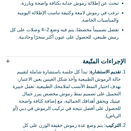
تبحث عن إطلالة رموش جذابة بكثافة واضحة وبارزة.
ترغب في رموش لامعة وكثيفة تناسب الإطلالة اليومية
والمناسبات الخاصة.
تفضل تصميماً مخصصًا، يتم فيه وضع 2–4 وصلات على كل
رمش طبيعي، للحصول على عيون أكثر سحرًا وجاذبية.
الإجراءات المتّبعة
تقديم الاستشارة:
تبدأ كل جلسة باستشارة شاملة لتقييم
حالة الرموش الطبيعية وأخذ شكل العينين بعين الاعتبار،
بهدف اختيار النمط الأنسب لملامحك الطبيعية. تعمل خبيرة
التجميل على تصميم نمط رموش مخصص يبرز جمال
عينيك ويحقق أهدافك الجمالية، مع إضافة كثافة واضحة
للحصول على أفضل نتيجة في تركيب الرموش في دبي (أو
الرياض).
التركيب:
يتم وضع عدة رموش خفيفة الوزن على كل