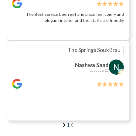
The Best service been get and place feel comfy and
elegant interior and the staffs are friendly
The Springs Souk
Brau
Nashwa Saad
13 days ago
1