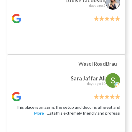
Louise Jacobson
5 days ago
Wasel Road
Brau
Sara Jaffar Ali
10 days ago
This place is amazing, the setup and decor is all great and
More
staff is extremely friendly and professi...