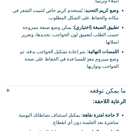
امتلاءً وترتيبًا.
وضع كريم التحديد:
يُستخدم كريم خاص لتثبيت الشعر في
مكانه والحفاظ على الشكل المطلوب.
تطبيق الصبغة (اختياري):
يمكن وضع صبغة ممزوجة
حسب الطلب لتغميق لون الحواجب، تحديدها، وتعزيز
امتلائها.
اللمسات النهائية:
يتم إعادة تشكيل الحواجب بدقة، ثم
وضع سيروم مغذٍ للمساعدة في الحفاظ على صحة
الحواجب وتوازنها.
ما يمكن توقعه
الرعاية اللاحقة:
لا حاجة لفترة نقاهة:
يمكنكِ استئناف نشاطاتك اليومية
مباشرة بعد الجلسة دون أي انقطاع.