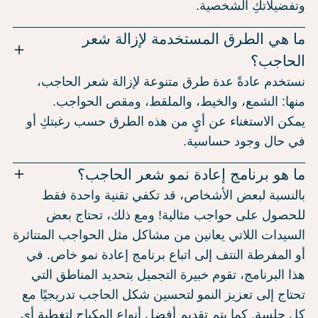
وتفضيلاتكِ الشخصية.
ما هي الطرق المستخدمة لإزالة شعر
الحاجب؟
نستخدم عادةً عدة طرق متنوعة لإزالة شعر الحاجب،
منها: الشمع، والخيط، والملقط، ومقص الحواجب.
يمكن الاستغناء عن أيٍ من هذه الطرق حسب رغبتكِ أو
في حال وجود حساسية.
ما هو برنامج إعادة نمو شعر الحاجب؟
بالنسبة لبعض الأشخاص، قد تكفي تقنية واحدة فقط
للحصول على حواجب مثالية! ومع ذلك، تحتاج بعض
السيدات اللاتي يعانين من مشاكل مثل الحواجب المتناثرة
أو المفرطة النتف إلى اتباع برنامج إعادة نمو خاص. في
هذا البرنامج، تقوم خبيرة التجميل بتحديد المناطق التي
تحتاج إلى تعزيز النمو لتحسين شكل الحاجب تدريجيًا مع
كل جلسة. كما يتم تقديم أفضل أنواع المكياج لتغطية أي