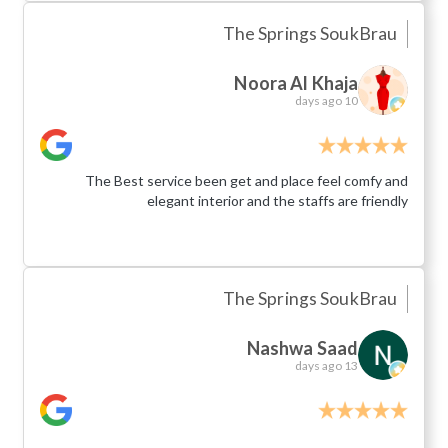
The Springs Souk
Brau
Noora Al Khaja
10 days ago
The Best service been get and place feel comfy and
elegant interior and the staffs are friendly
The Springs Souk
Brau
Nashwa Saad
13 days ago