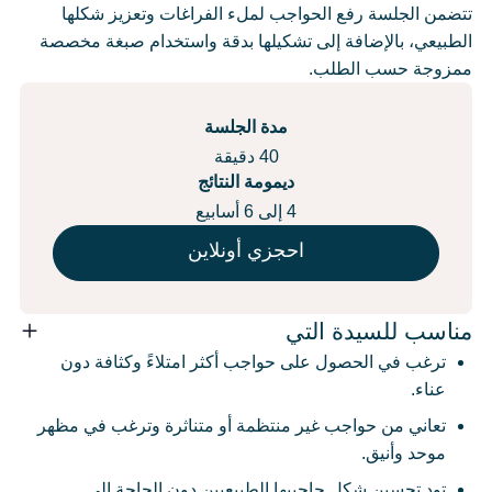
تتضمن الجلسة رفع الحواجب لملء الفراغات وتعزيز شكلها
الطبيعي، بالإضافة إلى تشكيلها بدقة واستخدام صبغة مخصصة
ممزوجة حسب الطلب.
مدة الجلسة
40 دقيقة
ديمومة النتائج
4 إلى 6 أسابيع
احجزي أونلاين
مناسب للسيدة التي
ترغب في الحصول على حواجب أكثر امتلاءً وكثافة دون
عناء.
تعاني من حواجب غير منتظمة أو متناثرة وترغب في مظهر
موحد وأنيق.
تود تحسين شكل حاجبيها الطبيعيين دون الحاجة إلى