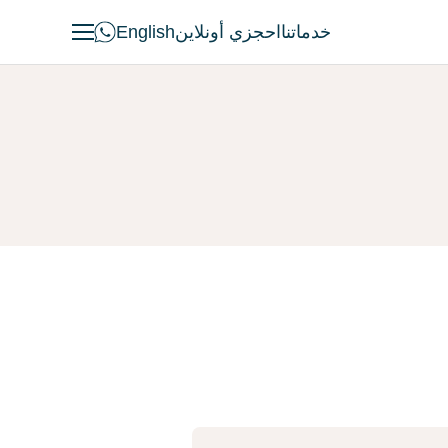
خدماتنا
احجزي أونلاين
English