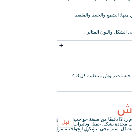
 منها: الشمع والخيط والملقط
 الشكل واللون المثالي.
للحفاظ على المظهر الجديد، تجنبي فرك الحواجب أو لمسها بشكل مفرط، يُوصى بإجراء جلسات رتوش منتظمة كل 3-4
اش
قبل