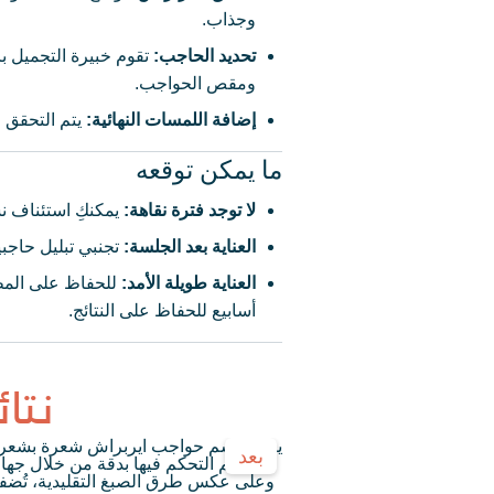
وجذاب.
تحديد الحاجب
:
تقوم خبيرة التجميل ب
ومقص الحواجب.
إضافة اللمسات النهائية
:
يتم التحقق 
ما يمكن توقعه
لا توجد فترة نقاهة
:
يمكنكِ استئناف ن
العناية بعد الجلسة
:
تجنبي تبليل حاجبي
العناية طويلة الأمد
:
أسابيع للحفاظ على النتائج.
نتا
بعد