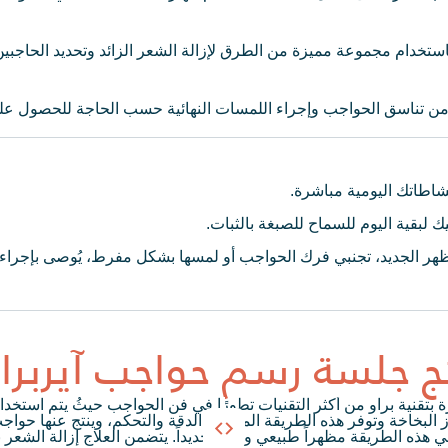
استخدام مجموعة مميزة من الطرق لإزالة الشعر الزائد وتحديد الحاجبين
من تناسق الحواجب وإجراء اللمسات النهائية حسب الحاجة للحصول على
شاطاتك اليومية مباشرة.
ك لبقية اليوم للسماح للصبغة بالثبات.
ئج جلسة رسم حواجب آيربر