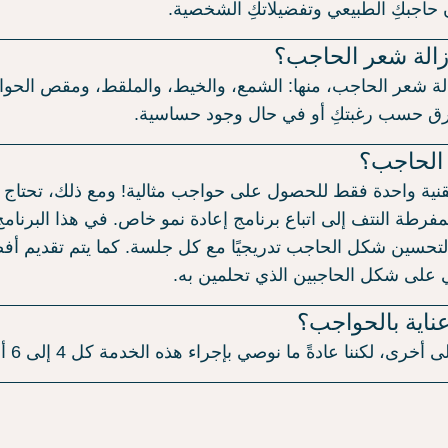
ون حاجبكِ الطبيعي وتفضيلاتكِ الشخصية.
زالة شعر الحاجب؟
لة شعر الحاجب، منها: الشمع، والخيط، والملقط، ومقص الحو
طرق حسب رغبتكِ أو في حال وجود حساسية.
 الحاجب؟
نية واحدة فقط للحصول على حواجب مثالية! ومع ذلك، تحتاج ب
فرطة النتف إلى اتباع برنامج إعادة نمو خاص. في هذا البرنامج
و لتحسين شكل الحاجب تدريجيًا مع كل جلسة. كما يتم تقديم أفض
 على شكل الحاجبين الذي تحلمين به.
ناية بالحواجب؟
لكننا عادةً ما نوصي بإجراء هذه الخدمة كل 4 إلى 6 أسابيع.