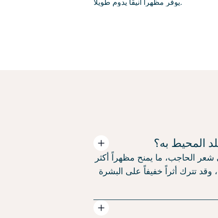
د المحيط به؟
شعر الحاجب، ما يمنح مظهراً أكثر
قد تترك أثراً خفيفاً على البشرة