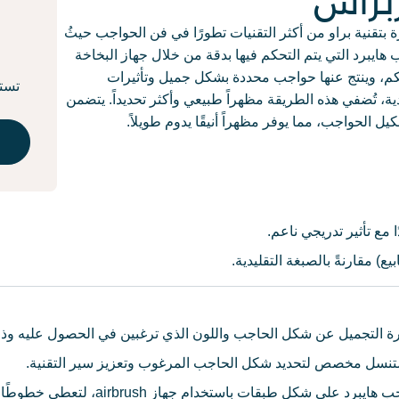
براش
قنية براو من أكثر التقنيات تطورًا في فن الحواجب حيثُ
 هايبرد التي يتم التحكم فيها بدقة من خلال جهاز البخاخة
حكم، وينتج عنها حواجب محددة بشكل جميل وتأثيرات
 تُضفي هذه الطريقة مظهراً طبيعي وأكثر تحديداً. يتضمن
ل الحواجب، مما يوفر مظهراً أنيقًا يدوم طويلاً.
مع تأثير تدريجي ناعم.
يرة التجميل عن شكل الحاجب واللون الذي ترغبين في الحصول عليه وذل
نسل مخصص لتحديد شكل الحاجب المرغوب وتعزيز سير التقنية.
توضع صبغة الحواجب هايبرد على شكل طبق