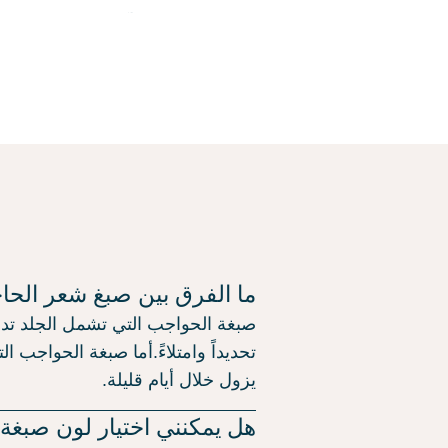
ما الفرق بين صبغ شعر الح
صبغة الحواجب التي تشمل الجلد تدو
تحديداً وامتلاءً.أما صبغة الحواجب
يزول خلال أيام قليلة.
هل يمكنني اختيار لون صبغة