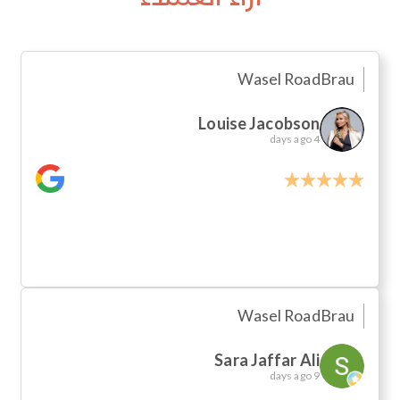
Wasel Road
Brau
Louise Jacobson
4 days ago
Wasel Road
Brau
Sara Jaffar Ali
9 days ago