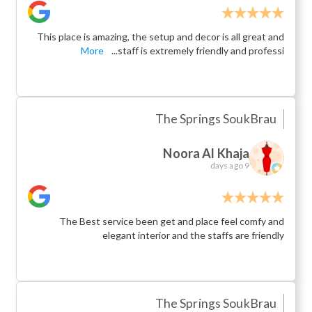
This place is amazing, the setup and decor is all great and
More
staff is extremely friendly and professi...
The Springs Souk
Brau
Noora Al Khaja
9 days ago
The Best service been get and place feel comfy and
elegant interior and the staffs are friendly
The Springs Souk
Brau