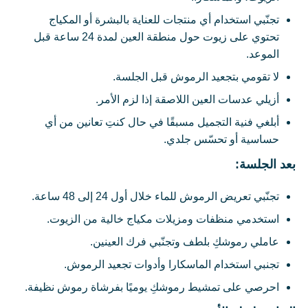
تجنّبي استخدام أي منتجات للعناية بالبشرة أو المكياج
تحتوي على زيوت حول منطقة العين لمدة 24 ساعة قبل
الموعد.
لا تقومي بتجعيد الرموش قبل الجلسة.
أزيلي عدسات العين اللاصقة إذا لزم الأمر.
أبلغي فنية التجميل مسبقًا في حال كنتِ تعانين من أي
حساسية أو تحسّس جلدي.
بعد الجلسة:
تجنّبي تعريض الرموش للماء خلال أول 24 إلى 48 ساعة.
استخدمي منظفات ومزيلات مكياج خالية من الزيوت.
عاملي رموشكِ بلطف وتجنّبي فرك العينين.
تجنبي استخدام الماسكارا وأدوات تجعيد الرموش.
احرصي على تمشيط رموشكِ يوميًا بفرشاة رموش نظيفة.