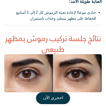
العناية طويلة الأمد:
حدّدي موعدًا لإعادة تعبئة الرموش كل 2 إلى 3 أسابيع
للحفاظ على مظهر ممتلئ وجذاب باستمرار.
نتائج جلسة تركيب رموش بمظهر
طبيعي
احجزي الآن