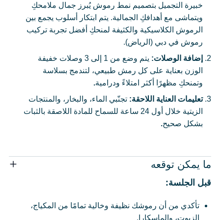
خبيرة التجميل بتصميم نمط رموش يُبرز جمال ملامحكِ
ويتماشى مع أهدافكِ الجمالية. يتم ابتكار أسلوب يجمع بين
الرموش الكلاسيكية والكثيفة لمنحكِ أفضل تجربة تركيب
رموش في دبي (الرياض).
إضافة الوصلات:
يتم وضع من 1 إلى 3 وصلات خفيفة
الوزن بعناية على كل رمش طبيعي، لتندمج بسلاسة
وتمنحكِ مظهرًا أكثر امتلاءً ودرامية
.
تعليمات العناية اللاحقة:
تجنّبي الماء، والبخار، والمنتجات
الزيتية خلال أول 24 ساعة للسماح للمادة اللاصقة بالثبات
بشكل صحيح
.
ما يمكن توقعه
قبل الجلسة:
تأكدي من أن رموشك نظيفة وخالية تمامًا من المكياج،
الزيوت، والماسكارا.