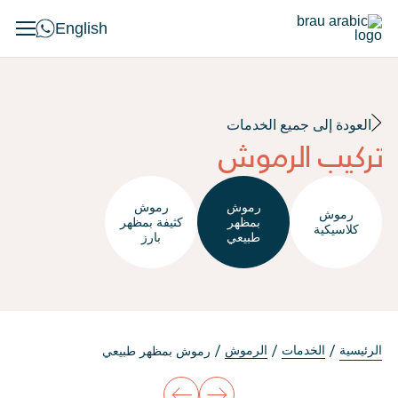
English
العودة إلى جميع الخدمات
تركيب الرموش
رموش
رموش
رموش
بمظهر
كثيفة بمظهر
كلاسيكية
طبيعي
بارز
الرئيسية
الخدمات
الرموش
رموش بمظهر طبيعي