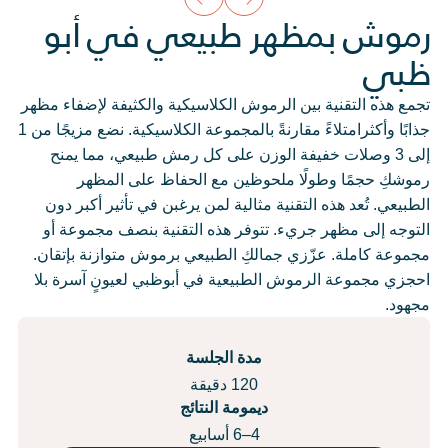
رموش بمظهر طبيعي في أبو
ظبي
تجمع هذه التقنية بين الرموش الكلاسيكية والكثيفة لإضفاء مظهر
جذابًا وأكثرامتلاءً مقارنةً بالمجموعة الكلاسيكية. نضع مزيجًا من 1
إلى 3 وصلات خفيفة الوزن على كل رمش طبيعي، مما يمنح
رموشكِ حجمًا وطولًا ملحوظين مع الحفاظ على المظهر
الطبيعي. تُعد هذه التقنية مثالية لمن يرغبن في تأثير أكبر دون
التوجه إلى مظهر جريء. تتوفر هذه التقنية بنصف مجموعة أو
مجموعة كاملة. عزّزي جمالكِ الطبيعي برموش متوازنة بإتقان.
احجزي مجموعة الرموش الطبيعية في أبوظبي لعيونٍ آسرة بلا
مجهود.
مدة الجلسة
120 دقيقة
ديمومة النتائج
4–6 أسابيع