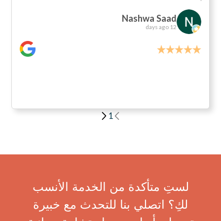
Nashwa Saad
12 days ago
1
لستِ متأكدة من الخدمة الأنسب
لكِ؟ اتصلي بنا للتحدث مع خبيرة