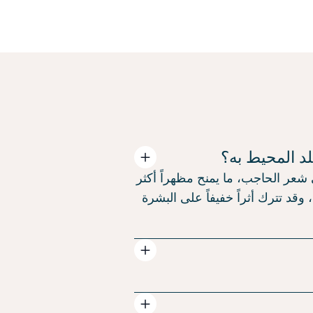
د المحيط به؟
شعر الحاجب، ما يمنح مظهراً أكثر
قد تترك أثراً خفيفاً على البشرة