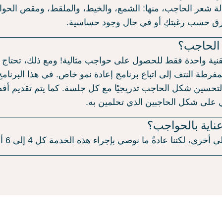
لة شعر الحاجب، منها: الشمع، والخيط، والملقط، ومقص الحو
طرق حسب رغبتكِ أو في حال وجود حساسية.
 الحاجب؟
نية واحدة فقط للحصول على حواجب مثالية! ومع ذلك، تحتاج ب
فرطة النتف إلى اتباع برنامج إعادة نمو خاص. في هذا البرنامج
و لتحسين شكل الحاجب تدريجيًا مع كل جلسة. كما يتم تقديم أفض
 على شكل الحاجبين الذي تحلمين به.
ناية بالحواجب؟
لكننا عادةً ما نوصي بإجراء هذه الخدمة كل 4 إلى 6 أسابيع.