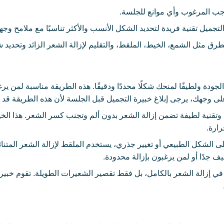
ب المرغوب وأي موانع للجلسة.
تجميل تقنية فريدة لتحديد الشكل الأنسب والأكثر تناسبًا مع ملامح وجه
ق مثل الشمع، الخيط، الملقط، والتقليم لإزالة الشعر الزائد وتحديد 
جودة ولطيفًا لمنحك شكلًا محددًا ودقيقًا. هذه الطريقة مناسبة لمن يرغب
لى وجهك، يرجى إبلاغ خبيرة التجميل قبل الجلسة لأن هذه الطريقة قد لا
وتقنية لطيفة تضمن إزالة الشعر بدون ألم وتجنب كسر الشعر. هذا الخي
رارة.
 الشكل الطبيعي أو تغيير جذري، يستخدم الملقط لإزالة الشعر المتناث
ف جدًا أو لمن يرغبون بإزالة محدودة.
في إزالة الشعر بالكامل، بل فقط تقصير الشعيرات الطويلة. تقوم خبي