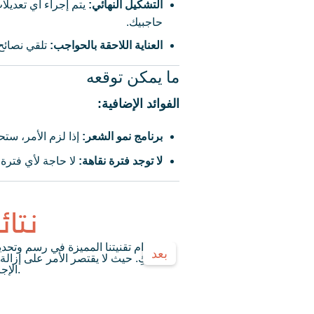
التشكيل النهائي:
يتم إجراء أي تعدي
حاجبيك.
العناية اللاحقة بالحواجب
:
تلقي نصائح
ما يمكن توقعه
الفوائد الإضافية:
برنامج نمو الشعر:
إذا لزم الأمر، س
لا توجد فترة نقاهة:
لا حاجة لأي فترة 
نتا
بعد