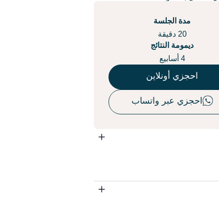
مدة الجلسة
20 دقيقة
ديمومة النتائج
4 أسابيع
احجزي أونلاين
احجزي عبر واتساب