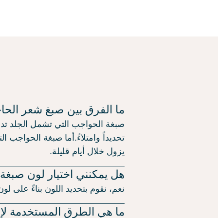
ما الفرق بين صبغ شعر الح
صبغة الحواجب التي تشمل الجلد تدو
تحديداً وامتلاءً.أما صبغة الحواجب
يزول خلال أيام قليلة.
هل يمكنني اختيار لون صبغة
نعم، نقوم بتحديد اللون بناءً على ل
ما هي الطرق المستخدمة لإ