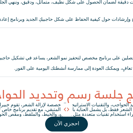
لات دقيقة لضمان الحصول على شكل نظيف، متماثل، ودقيق، وننهي الج
 وإرشادات حول كيفية الحفاظ على شكل حاجبيكِ الجديد وبرنامج إعادة
تحصلين على برنامج مخصص لتحفيز نمو الشعر، يساعد في تشكيل حاجبي
تعافٍ، ويمكنك العودة إلى ممارسة أنشطتك اليومية على الفور.
ئج جلسة رسم وتحديد الحوا
احجزي الآن