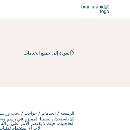
العودة إلى جميع الخدمات
الرئيسية
الخدمات
حواجب
تحديد ورسم