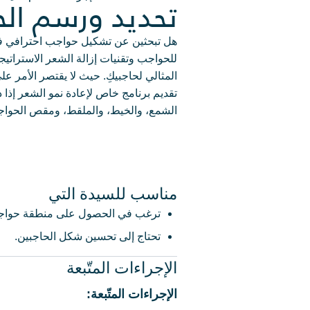
تحديد ورسم ال
هل تبحثين عن تشكيل حواجب احترافي في
للحواجب وتقنيات إزالة الشعر الاستراتيج
المثالي لحاجبيكِ. حيث لا يقتصر الأمر ع
تقديم برنامج خاص لإعادة نمو الشعر إذا
الشمع، والخيط، والملقط، ومقص الحواجب
مناسب للسيدة التي
ترغب في الحصول على منطقة حواجب أ
تحتاج إلى تحسين شكل الحاجبين.
الإجراءات المتّبعة
الإجراءات المتّبعة: