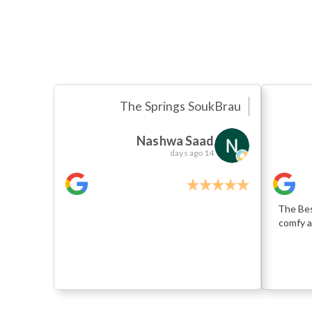
The Springs Souk
Brau
Nashwa Saad
14 days ago
The Bes
comfy a