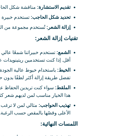
تقديم الاستشارة
:
مناقشة شكل الحاج
تحديد شكل الحاجب
:
تستخدم خبيرة ال
إزالة الشعر
:
تُستخدم مجموعة من الطر
تقنيات إزالة الشعر:
الشمع:
تستخدم خبيراتنا شمعًا عالي ال
أقل. إذا كنت تستخدمين ريتينويدات ع
الخيط:
باستخدام خيوط عالية الجودة 
تفضل طريقة إزالة أكثر لطفًا بدون ح
الملقط:
سواء كنت تريدين الحفاظ على
هذا الخيار مناسب لمن لديهم شعر كثي
تهذيب الحواجب:
مثالي لمن لا ترغب 
الأعلى وقصّها بالمقص حسب الرغبة.
اللمسات النهائية: