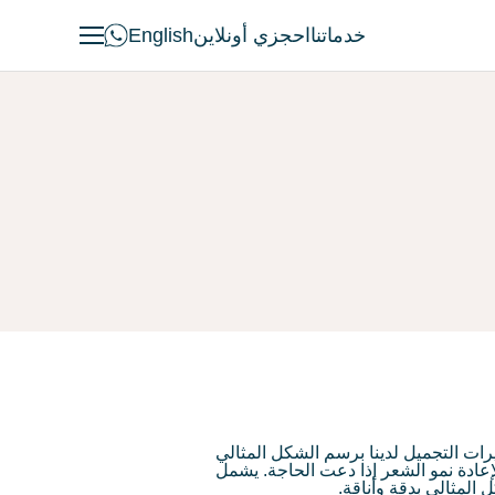
خدماتنا
احجزي أونلاين
English