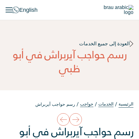
English
العودة إلى جميع الخدمات
رسم حواجب آيربراش في أبو
ظبي
الرئيسية
الخدمات
حواجب
رسم حواجب آيربراش
رسم حواجب آيربراش في أبو