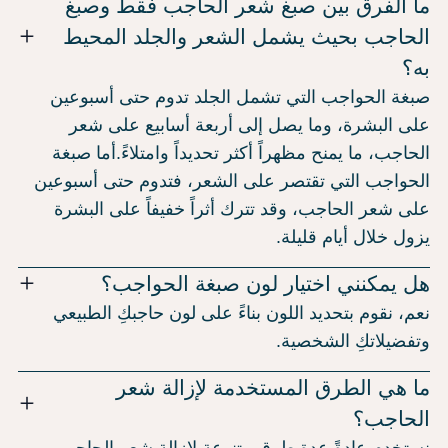
ما الفرق بين صبغ شعر الحاجب فقط وصبغ
الحاجب بحيث يشمل الشعر والجلد المحيط
به؟
صبغة الحواجب التي تشمل الجلد تدوم حتى أسبوعين
على البشرة، وما يصل إلى أربعة أسابيع على شعر
الحاجب، ما يمنح مظهراً أكثر تحديداً وامتلاءً.أما صبغة
الحواجب التي تقتصر على الشعر، فتدوم حتى أسبوعين
على شعر الحاجب، وقد تترك أثراً خفيفاً على البشرة
يزول خلال أيام قليلة.
هل يمكنني اختيار لون صبغة الحواجب؟
نعم، نقوم بتحديد اللون بناءً على لون حاجبكِ الطبيعي
وتفضيلاتكِ الشخصية.
ما هي الطرق المستخدمة لإزالة شعر
الحاجب؟
نستخدم عادةً عدة طرق متنوعة لإزالة شعر الحاجب،