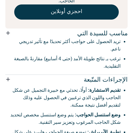
الحاجب.
احجزي أونلاين
مناسب للسيدة التي
تريد الحصول على حواجب أكثر تحديدًا مع تأثير تدريجي
ناعم.
ترغب بـ نتائج طويلة الأمد (حتى 4 أسابيع) مقارنةً بالصبغة
التقليدية.
الإجراءات المتّبعة
تقديم الاستشارة
:
أولًا، تحدثي مع خبيرة التجميل عن شكل
الحاجب واللون الذي ترغبين في الحصول عليه وذلك
لتقديم أفضل نتيجة ممكنة.
وضع استنسل الحواجب
:
يتم وضع استنسل مخصص لتحديد
شكل الحاجب المرغوب وتعزيز سير التقنية.
تطبيق الآيربراش
:
توضع صبغة الحواجب هايبرد على شكل