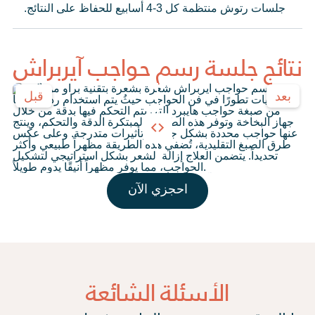
جلسات رتوش منتظمة كل 3-4 أسابيع للحفاظ على النتائج.
نتائج جلسة رسم حواجب آيربراش
بعد
قبل
احجزي الآن
الأسئلة الشائعة