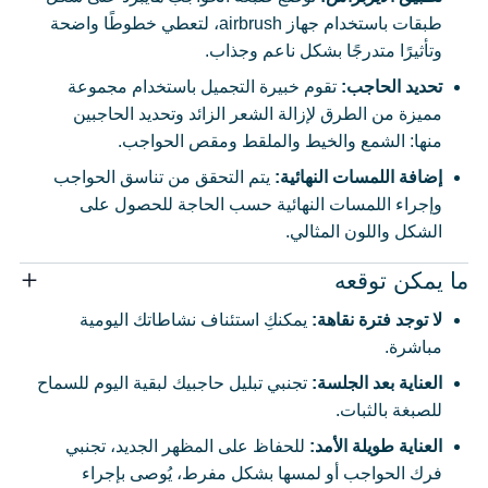
طبقات باستخدام جهاز airbrush، لتعطي خطوطًا واضحة
وتأثيرًا متدرجًا بشكل ناعم وجذاب.
تحديد الحاجب
:
تقوم خبيرة التجميل باستخدام مجموعة
مميزة من الطرق لإزالة الشعر الزائد وتحديد الحاجبين
منها: الشمع والخيط والملقط ومقص الحواجب.
إضافة اللمسات النهائية
:
يتم التحقق من تناسق الحواجب
وإجراء اللمسات النهائية حسب الحاجة للحصول على
الشكل واللون المثالي.
ما يمكن توقعه
لا توجد فترة نقاهة
:
يمكنكِ استئناف نشاطاتك اليومية
مباشرة.
العناية بعد الجلسة
:
تجنبي تبليل حاجبيك لبقية اليوم للسماح
للصبغة بالثبات.
العناية طويلة الأمد
:
للحفاظ على المظهر الجديد، تجنبي
فرك الحواجب أو لمسها بشكل مفرط، يُوصى بإجراء