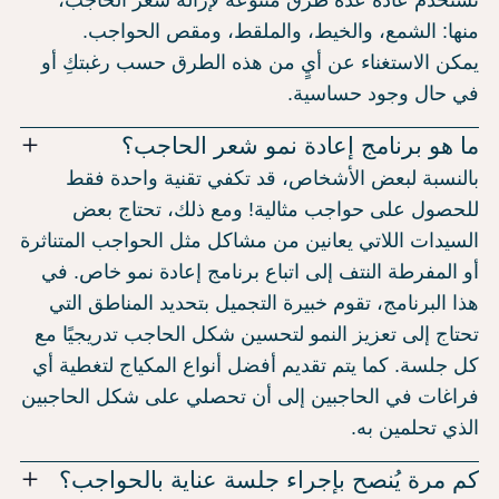
منها: الشمع، والخيط، والملقط، ومقص الحواجب.
يمكن الاستغناء عن أيٍ من هذه الطرق حسب رغبتكِ أو
في حال وجود حساسية.
ما هو برنامج إعادة نمو شعر الحاجب؟
بالنسبة لبعض الأشخاص، قد تكفي تقنية واحدة فقط
للحصول على حواجب مثالية! ومع ذلك، تحتاج بعض
السيدات اللاتي يعانين من مشاكل مثل الحواجب المتناثرة
أو المفرطة النتف إلى اتباع برنامج إعادة نمو خاص. في
هذا البرنامج، تقوم خبيرة التجميل بتحديد المناطق التي
تحتاج إلى تعزيز النمو لتحسين شكل الحاجب تدريجيًا مع
كل جلسة. كما يتم تقديم أفضل أنواع المكياج لتغطية أي
فراغات في الحاجبين إلى أن تحصلي على شكل الحاجبين
الذي تحلمين به.
كم مرة يُنصح بإجراء جلسة عناية بالحواجب؟