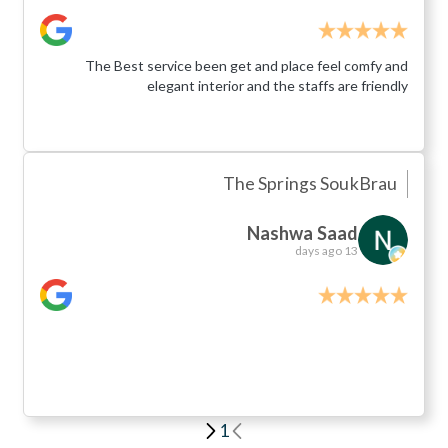
The Best service been get and place feel comfy and
elegant interior and the staffs are friendly
The Springs Souk
Brau
Nashwa Saad
13 days ago
1